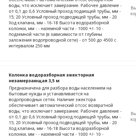
воды, что исключает замерзание. Рабочее давление -
Вы
от 0,1 до 0,6 Условный проход подающей трубы, мм -
ко
15; 20 Условный проход подводящей трубы, мм - 20
Ход клапана, мм - 16-18 Высота водоразборной
колонки, мм - - наземной части - 1000 +/- 10 -
подземной части (в зависимости от глубины
заложения водопроводной сети) - от 500 до 4500 с
интервалом 250 мм
Колонка водоразборная эжекторная
незамерзающая 3,5 м
Предназначена для разбора воды населением на
бытовые нужды и устанавливается на
водопроводных сетях. Наличие эжектора
обеспечивает автоматический отсос возвратной
воды, что исключает замерзание. Рабочее давление -
Вы
от 0,1 до 0,6 Условный проход подающей трубы, мм -
ко
15; 20 Условный проход подводящей трубы, мм - 20
Ход клапана, мм - 16-18 Высота водоразборной
колонки, мм - - наземной части - 1000 +/- 10 -