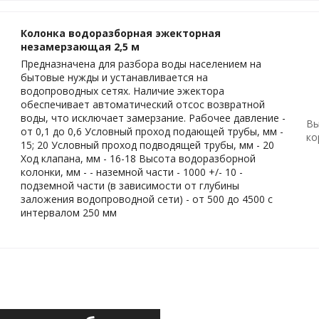
Колонка водоразборная эжекторная
незамерзающая 2,5 м
Предназначена для разбора воды населением на
бытовые нужды и устанавливается на
водопроводных сетях. Наличие эжектора
обеспечивает автоматический отсос возвратной
воды, что исключает замерзание. Рабочее давление -
Вы
от 0,1 до 0,6 Условный проход подающей трубы, мм -
ко
15; 20 Условный проход подводящей трубы, мм - 20
Ход клапана, мм - 16-18 Высота водоразборной
колонки, мм - - наземной части - 1000 +/- 10 -
подземной части (в зависимости от глубины
заложения водопроводной сети) - от 500 до 4500 с
интервалом 250 мм