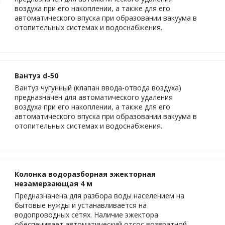
воздуха при его накоплении, а также для его
автоматического впуска при образовании вакуума в
отопительных системах и водоснабжения.
Вантуз d-50
Вантуз чугунный (клапан ввода-отвода воздуха)
предназначен для автоматического удаления
воздуха при его накоплении, а также для его
автоматического впуска при образовании вакуума в
отопительных системах и водоснабжения.
Колонка водоразборная эжекторная
незамерзающая 4 м
Предназначена для разбора воды населением на
бытовые нужды и устанавливается на
водопроводных сетях. Наличие эжектора
обеспечивает автоматический отсос возвратной