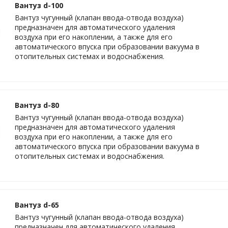
Вантуз d-100
Вантуз чугунный (клапан ввода-отвода воздуха)
предназначен для автоматического удаления
воздуха при его накоплении, а также для его
автоматического впуска при образовании вакуума в
отопительных системах и водоснабжения.
Вантуз d-80
Вантуз чугунный (клапан ввода-отвода воздуха)
предназначен для автоматического удаления
воздуха при его накоплении, а также для его
автоматического впуска при образовании вакуума в
отопительных системах и водоснабжения.
Вантуз d-65
Вантуз чугунный (клапан ввода-отвода воздуха)
предназначен для автоматического удаления