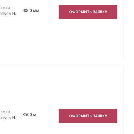
сота
4000 мм
ОФОРМИТЬ ЗАЯВКУ
рпуса H:
сота
3500 м
ОФОРМИТЬ ЗАЯВКУ
рпуса H: