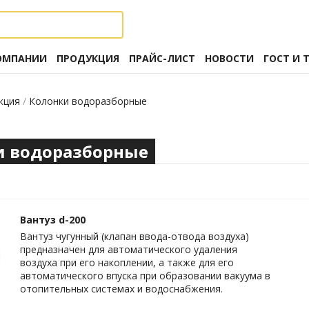
ОМПАНИИ
ПРОДУКЦИЯ
ПРАЙС-ЛИСТ
НОВОСТИ
ГОСТ И 
кция
/
Колонки водоразборные
и водоразборные
Вантуз d-200
Вантуз чугунный (клапан ввода-отвода воздуха)
предназначен для автоматического удаления
воздуха при его накоплении, а также для его
автоматического впуска при образовании вакуума в
отопительных системах и водоснабжения.