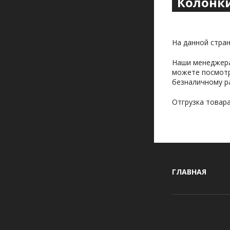
Колонк
На данной стра
Наши менеджера
можете посмотр
безналичному р
Отгрузка товара
ГЛАВНАЯ