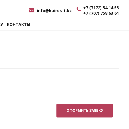
+7 (7172) 54 14 55


info@kairos-t.kz
+7 (707) 758 63 61
ТУ
КОНТАКТЫ
ОФОРМИТЬ ЗАЯВКУ