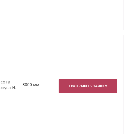
сота
3000 мм
ОФОРМИТЬ ЗАЯВКУ
рпуса H: