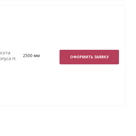
сота
2500 мм
ОФОРМИТЬ ЗАЯВКУ
рпуса H: